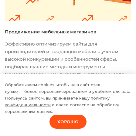
Продвижение мебельных магазинов
Эффективно оптимизируем сайты для
производителей и продавцов мебели с учетом
высокой конкуренции и особенностей сферы,
подбирая лучшие методы и инструменты.
Помогаем заказчикам выводить магазины и салоны
в ТОП поисковых систем и сохранять высокие
Обрабатываем cookies, чтобы наш сайт стал
позиции, способствуем увеличению трафика и
лучше — более персонализированным и удобным для вас.
ПОДРОБНЕЕ
росту онлайн-продаж.
Пользуясь сайтом, вы принимаете нашу
политику
конфиденциальности
и даете согласие на обработку
персональных данных.
ХОРОШО