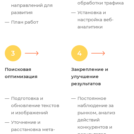
обработки трафика
направлений для
развития
Установка и
настройка веб-
План работ
аналитики
3
4
Поисковая
Закрепление и
оптимизация
улучшение
результатов
Подготовка и
Постоянное
обновление текстов
наблюдение за
и изображений
рынком, анализ
действий
Уточнение и
конкурентов и
расстановка мета-