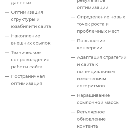
результатов
даннных
оптимизации
Оптимизация
Определение новых
структуры и
точек роста и
юзабилити сайта
проблемных мест
Накопление
Повышение
внешних ссылок
конверсии
Техническое
Адаптация стратегии
сопровождение
и сайта к
работы сайта
потенциальным
Постраничная
изменениям
оптимизация
алгоритмов
Наращивание
ссылочной массы
Регулярное
обновление
контента