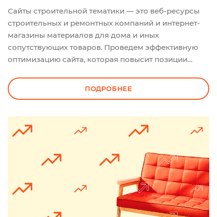
Сайты строительной тематики — это веб-ресурсы
строительных и ремонтных компаний и интернет-
магазины материалов для дома и иных
сопутствующих товаров. Проведем эффективную
оптимизацию сайта, которая повысит позиции
сайта в Яндекс и Google, привлечет новых
пользователей и повысит конверсии. Мы умеем
ПОДРОБНЕЕ
работать в сегментах с большой конкуренцией,
выделяя УТП заказчика и правильно подбирая
ключевые запросы для продвижения строительных
сайтов. Опционально оказываем дополнительные
маркетинговые услуги, чтобы ускорить развитие
проекта.