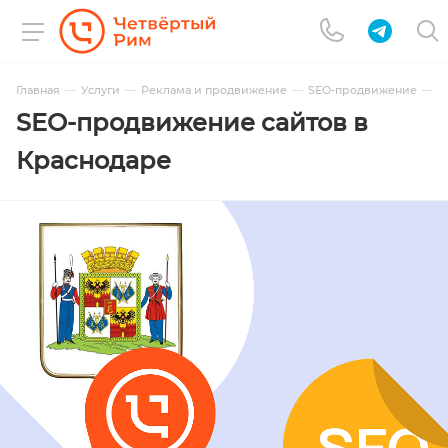
Главная
Услуги
Реклама и продвижение
SEO-продвижение
П
SEO-продвижение сайтов в
Краснодаре