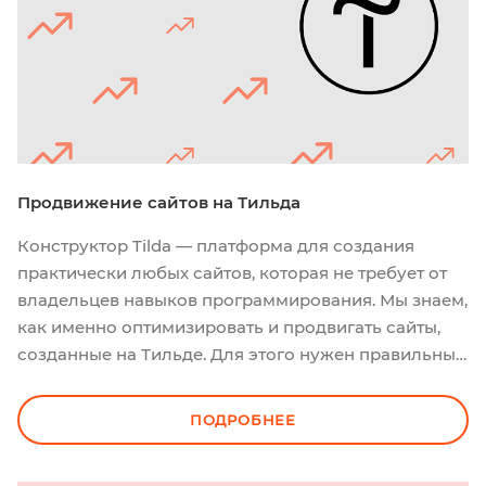
Продвижение сайтов на Тильда
Конструктор Tilda — платформа для создания
практически любых сайтов, которая не требует от
владельцев навыков программирования. Мы знаем,
как именно оптимизировать и продвигать сайты,
созданные на Тильде. Для этого нужен правильный
подход, учитывающий особенности конструктора.
Оказываем весь спектр услуг SEO и стабильно
ПОДРОБНЕЕ
показываем заказчику положительный результат
как в Москве, так и в регионах России.