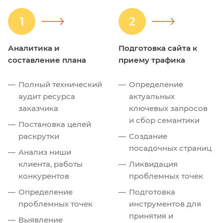
1
2
Аналитика и
Подготовка сайта к
составление плана
приему трафика
Полный технический
Определение
аудит ресурса
актуальных
заказчика
ключевых запросов
и сбор семантики
Постановка целей
раскрутки
Создание
посадочных страниц
Анализ ниши
клиента, работы
Ликвидация
конкурентов
проблемных точек
Определение
Подготовка
проблемных точек
инструментов для
принятия и
Выявление