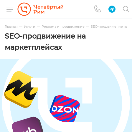
Главная
Услуги
Реклама и продвижение
SEO-продвижение на м
SEO-продвижение на
маркетплейсах