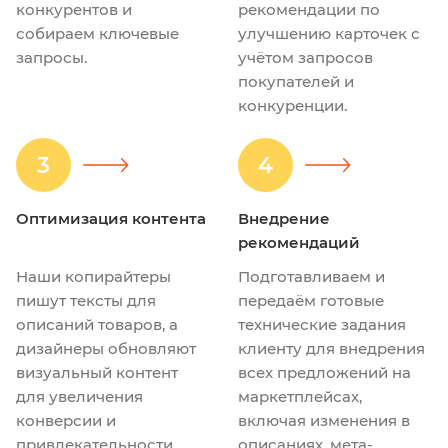
конкурентов и
рекомендации по
собираем ключевые
улучшению карточек с
запросы.
учётом запросов
покупателей и
конкуренции.
3
4
Оптимизация контента
Внедрение
рекомендаций
Наши копирайтеры
Подготавливаем и
пишут тексты для
передаём готовые
описаний товаров, а
технические задания
дизайнеры обновляют
клиенту для внедрения
визуальный контент
всех предложений на
для увеличения
маркетплейсах,
конверсии и
включая изменения в
привлекательности
описаниях, мета-