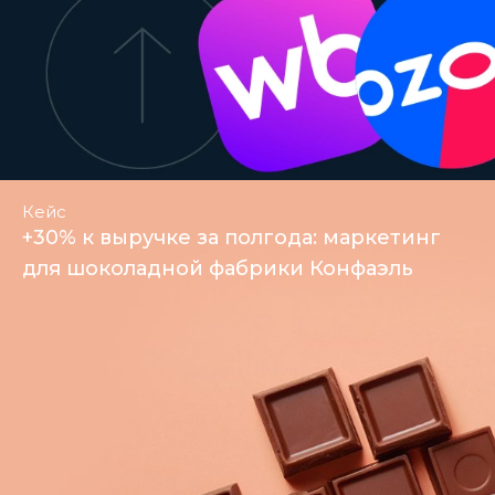
Кейс
+30% к выручке за полгода: маркетинг
для шоколадной фабрики Конфаэль