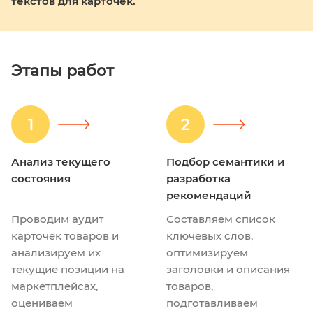
текстов для карточек.
Этапы работ
1
2
Анализ текущего
Подбор семантики и
состояния
разработка
рекомендаций
Проводим аудит
Составляем список
карточек товаров и
ключевых слов,
анализируем их
оптимизируем
текущие позиции на
заголовки и описания
маркетплейсах,
товаров,
оцениваем
подготавливаем