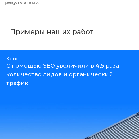
результатами.
Примеры наших работ
Кейс
С помощью SEO увеличили в 4,5 раза
количество лидов и органический
трафик