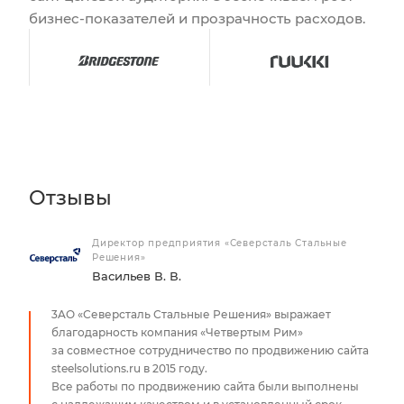
бизнес-показателей и прозрачность расходов.
Отзывы
Ге
Директор предприятия «Северсталь Стальные
Решения»
Ан
Васильев В. В.
3AО «Северсталь Стальные Решения» выражает
благодарность компания «Четвертым Рим»
за совместное сотрудничество по продвижению сайта
steelsolutions.ru в 2015 году.
Все работы по продвижению сайта были выполнены