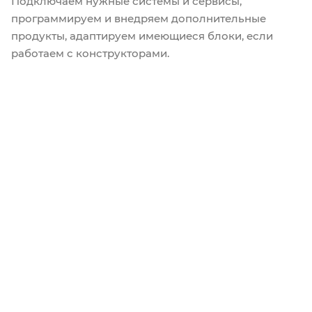
Подключаем нужные системы и сервисы,
программируем и внедряем дополнительные
продукты, адаптируем имеющиеся блоки, если
работаем с конструкторами.