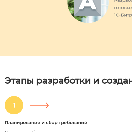
Разраб
готовы
1С-Битр
Этапы разработки и созда
1
Планирование и сбор требований