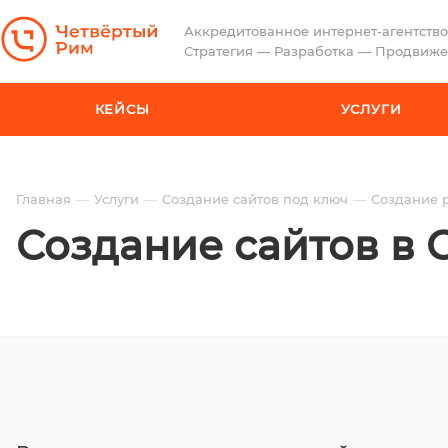
Аккредитованное интернет-агентство
Стратегия — Разработка — Продвиж
КЕЙСЫ
УСЛУГИ
Главная
Услуги
Cоздание сайтов под ключ
Создание 
Создание сайтов в 