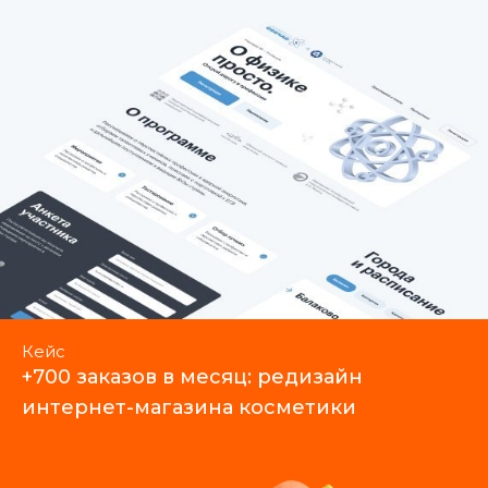
Кейс
+700 заказов в месяц: редизайн
интернет-магазина косметики