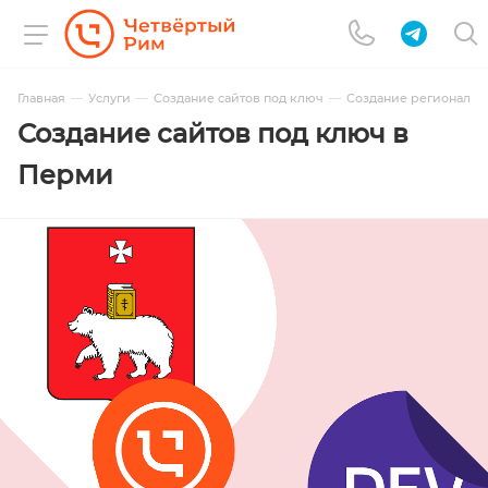
Главная
Услуги
Cоздание сайтов под ключ
Создание региональн
Создание сайтов под ключ в
Перми