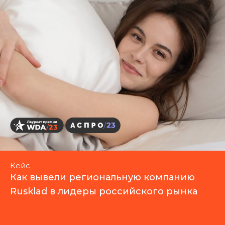
Кейс
Как вывели региональную компанию
Rusklad в лидеры российского рынка