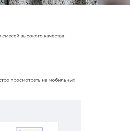
х
смесей высокого качества.
стро просмотреть на мобильных