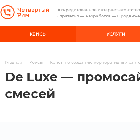
Аккредитованное интернет-агентство
Стратегия — Разработка — Продвиж
КЕЙСЫ
УСЛУГИ
Главная
Кейсы
Кейсы по созданию корпоративных сайт
De Luxe — промоса
смесей