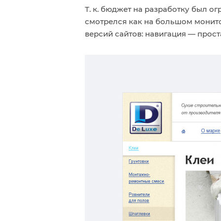
Т. к.
бюджет на разработку был ог
смотрелся как на большом монито
версий сайтов: навигация — проста