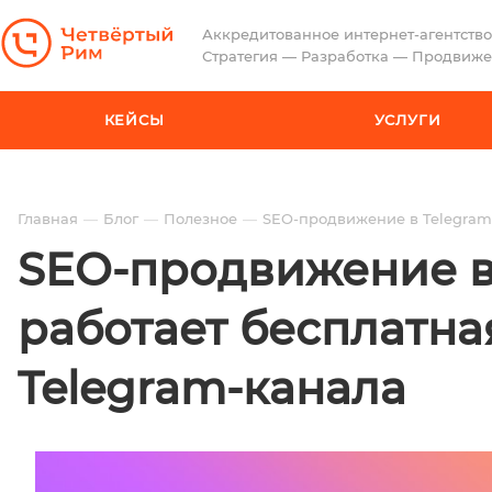
Аккредитованное интернет-агентство
Стратегия — Разработка — Продвиж
КЕЙСЫ
УСЛУГИ
Главная
Блог
Полезное
SEO-продвижение в Telegram:
SEO-продвижение в 
работает бесплатна
Telegram-канала