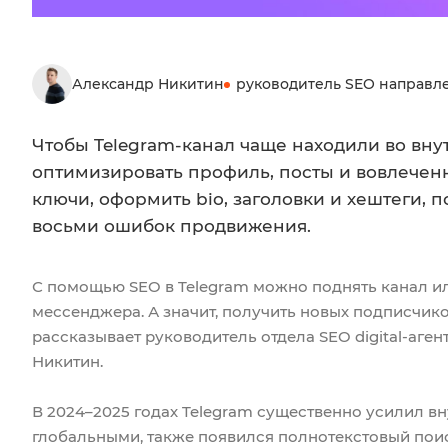
Александр Никитин
руководитель SEO направл
Чтобы Telegram-канал чаще находили во вну
оптимизировать профиль, посты и вовлеченн
ключи, оформить bio, заголовки и хештеги, 
восьми ошибок продвижения.
С помощью SEO в Telegram можно поднять канал ил
мессенджера. А значит, получить новых подписчико
рассказывает руководитель отдела SEO digital-аге
Никитин.
В 2024–2025 годах Telegram существенно усилил вн
глобальными, также появился полнотекстовый поис