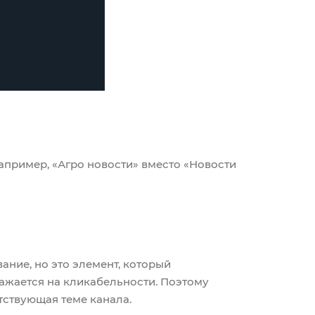
апример, «Агро новости» вместо «Новости
ание, но это элемент, который
ажается на кликабельности. Поэтому
етствующая теме канала.