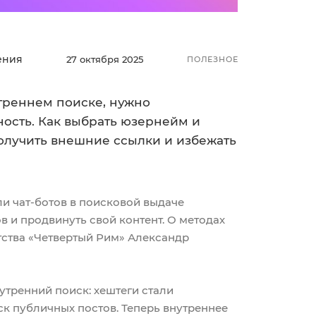
ения
27 октября 2025
ПОЛЕЗНОЕ
треннем поиске, нужно
ость. Как выбрать юзернейм и
получить внешние ссылки и избежать
и чат-ботов в поисковой выдаче
в и продвинуть свой контент. О методах
нтства «Четвертый Рим» Александр
утренний поиск: хештеги стали
к публичных постов. Теперь внутреннее