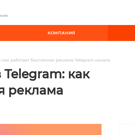
ение
КОМПАНИЯ
 как работает бесплатная реклама Telegram-канала
Telegram: как
я реклама