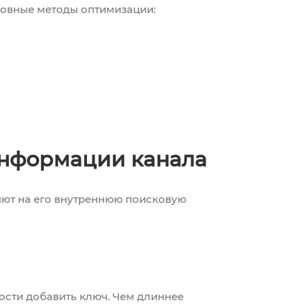
новные методы оптимизации:
нформации канала
яют на его внутреннюю поисковую
ости добавить ключ. Чем длиннее