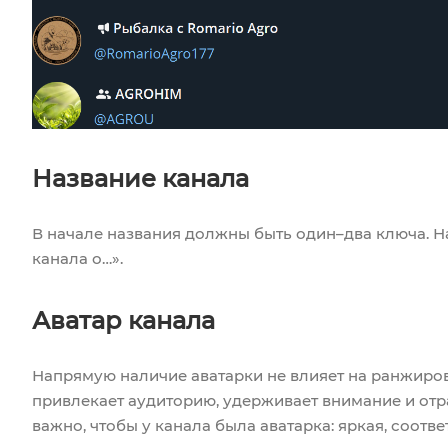
Название канала
В начале названия должны быть один–два ключа. Н
канала о…».
Аватар канала
Напрямую наличие аватарки не влияет на ранжиров
привлекает аудиторию, удерживает внимание и отр
важно, чтобы у канала была аватарка: яркая, соотв