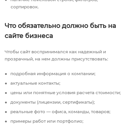
сортировок.
Что обязательно должно быть на
сайте бизнеса
Чтобы сайт воспринимался как надежный и
прозрачный, на нем должны присутствовать:
подробная информация о компании;
актуальные контакты;
цены или понятные условия расчета стоимости;
документы (лицензии, сертификаты);
реальные фото — офиса, команды, товаров;
примеры работ или портфолио;