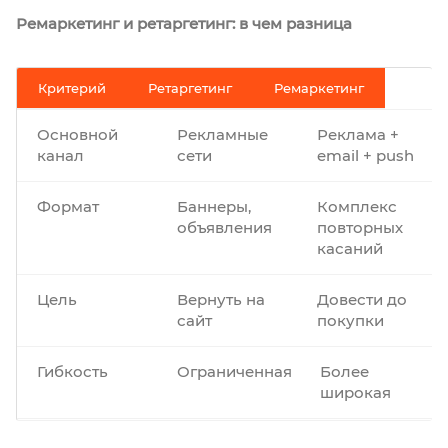
Ремаркетинг и ретаргетинг: в чем разница
Критерий
Ретаргетинг
Ремаркетинг
Основной
Рекламные
Реклама +
канал
сети
email + push
Формат
Баннеры,
Комплекс
объявления
повторных
касаний
Цель
Вернуть на
Довести до
сайт
покупки
Гибкость
Ограниченная
Более
широкая