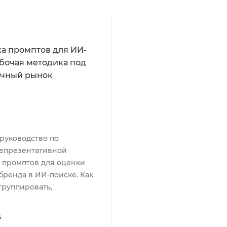
а промптов для ИИ-
абочая методика под
ычный рынок
руководство по
епрезентативной
 промптов для оценки
бренда в ИИ-поиске. Как
группировать,
6