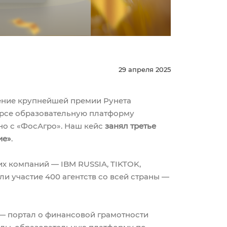
29 апреля 2025
чение крупнейшей премии Рунета
курсе образовательную платформу
но с «ФосАгро». Наш кейс
занял третье
ие»
.
х компаний — IBM RUSSIA, TIKTOK,
и участие 400 агентств со всей страны —
— портал о финансовой грамотности