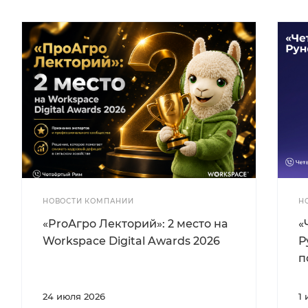
НОВОСТИ КОМПАНИИ
Н
«ProАгро Лекторий»: 2 место на
«
Workspace Digital Awards 2026
Р
п
24 июля 2026
1