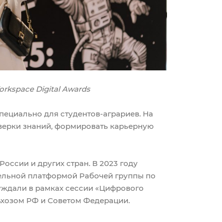
kspace Digital Awards
пециально для студентов-аграриев. На
оверки знаний, формировать карьерную
России и других стран. В 2023 году
ельной платформой Рабочей группы по
уждали в рамках сессии «Цифрового
хозом РФ и Советом Федерации.