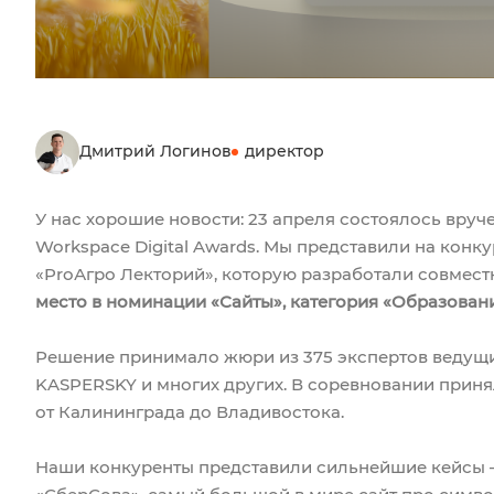
Дмитрий Логинов
директор
У нас хорошие новости: 23 апреля состоялось вру
Workspace Digital Awards. Мы представили на кон
«ProАгро Лекторий», которую разработали совмест
место в номинации «Сайты», категория «Образован
Решение принимало жюри из 375 экспертов ведущи
KASPERSKY и многих других. В соревновании принял
от Калининграда до Владивостока.
Наши конкуренты представили сильнейшие кейсы 