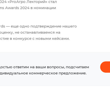
024 «ProАгро Лекторий» стал
ns Awards 2024 в номинации
wards — еще одно подтверждение нашего
ценку, не останавливаемся на
стие в конкурсе с новыми кейсами.
достью ответим на ваши вопросы, подсчитаем
ндивидуальное коммерческое предложение.