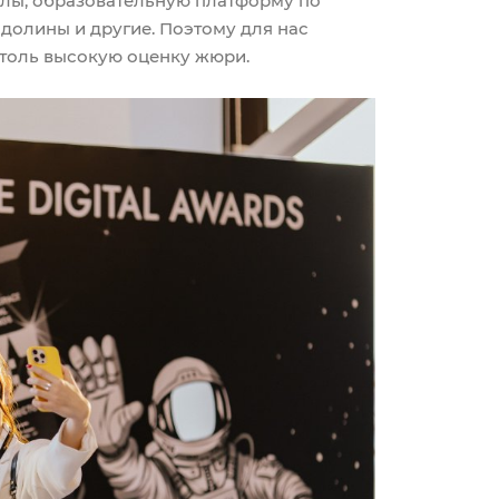
олы, образовательную платформу по
 долины и другие. Поэтому для нас
столь высокую оценку жюри.