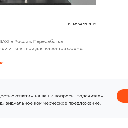
19 апреля 2019
BAXI в России. Переработка
ой и понятной для клиентов форме.
ке
.
достью ответим на ваши вопросы, подсчитаем
ндивидуальное коммерческое предложение.