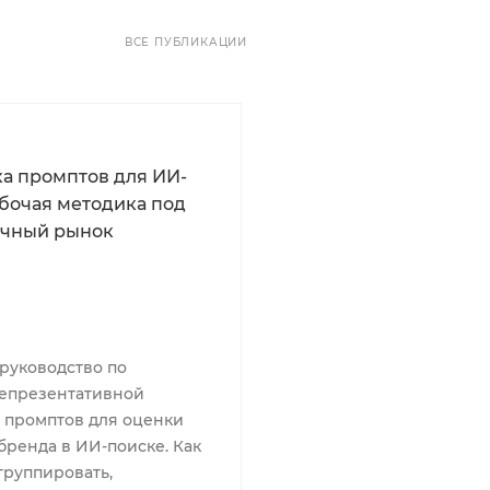
ВСЕ ПУБЛИКАЦИИ
а промптов для ИИ-
абочая методика под
ычный рынок
руководство по
епрезентативной
 промптов для оценки
бренда в ИИ-поиске. Как
группировать,