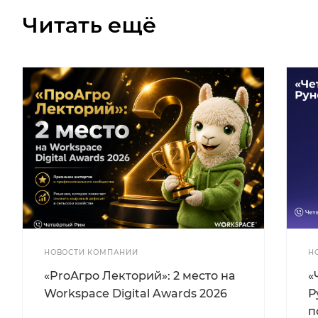
Читать ещё
НОВОСТИ КОМПАНИИ
Н
«ProАгро Лекторий»: 2 место на
«
Workspace Digital Awards 2026
Р
п