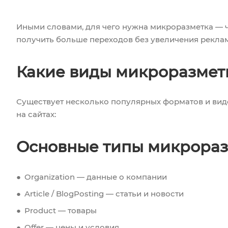
Иными словами, для чего нужна микроразметка — 
получить больше переходов без увеличения рекла
Какие виды микроразмет
Существует несколько популярных форматов и вид
на сайтах:
Основные типы микрора
Organization — данные о компании
Article / BlogPosting — статьи и новости
Product — товары
Offer — цены и условия