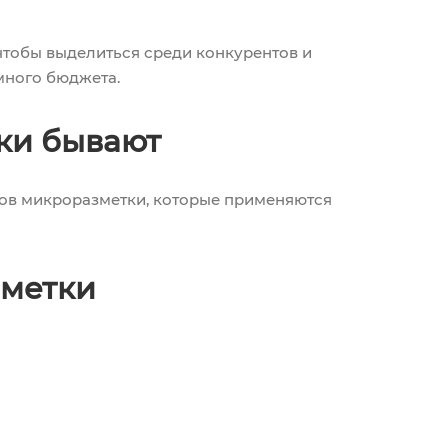
чтобы выделиться среди конкурентов и
много бюджета.
ки бывают
ов микроразметки, которые применяются
зметки