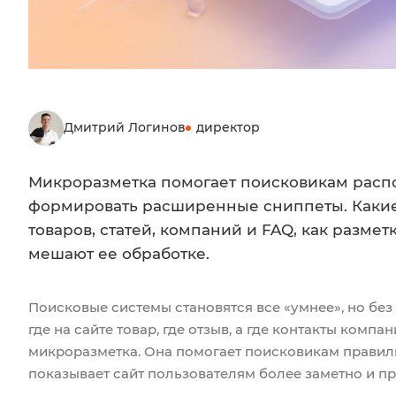
Дмитрий Логинов
директор
Микроразметка помогает поисковикам расп
формировать расширенные сниппеты. Какие 
товаров, статей, компаний и FAQ, как размет
мешают ее обработке.
Поисковые системы становятся все «умнее», но без
где на сайте товар, где отзыв, а где контакты комп
микроразметка. Она помогает поисковикам правил
показывает сайт пользователям более заметно и п