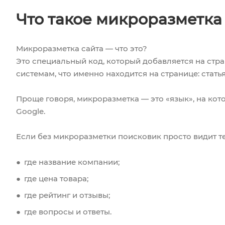
Что такое микроразметка
Микроразметка сайта — что это?
Это специальный код, который добавляется на стр
системам, что именно находится на странице: статья, 
Проще говоря, микроразметка — это «язык», на кот
Google.
Если без микроразметки поисковик просто видит тек
где название компании;
где цена товара;
где рейтинг и отзывы;
где вопросы и ответы.