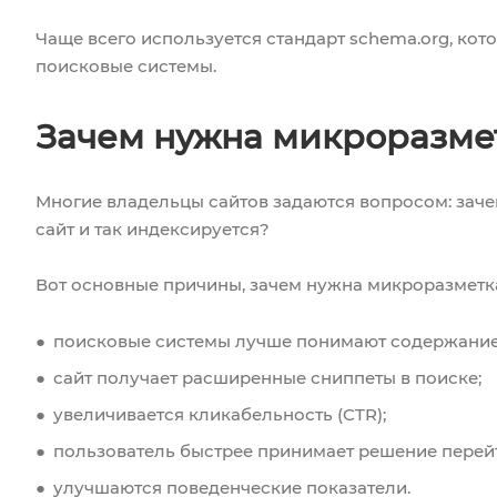
Чаще всего используется стандарт schema.org, ко
поисковые системы.
Зачем нужна микроразмет
Многие владельцы сайтов задаются вопросом: зач
сайт и так индексируется?
Вот основные причины, зачем нужна микроразметка
поисковые системы лучше понимают содержание
сайт получает расширенные сниппеты в поиске;
увеличивается кликабельность (CTR);
пользователь быстрее принимает решение перейт
улучшаются поведенческие показатели.