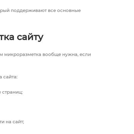
торый поддерживают все основные
ка сайту
ем микроразметка вообще нужна, если
 сайта:
 страниц;
и на сайт;