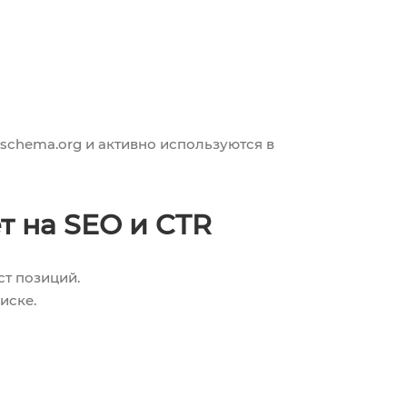
 schema.org и активно используются в
т на SEO и CTR
ст позиций.
иске.