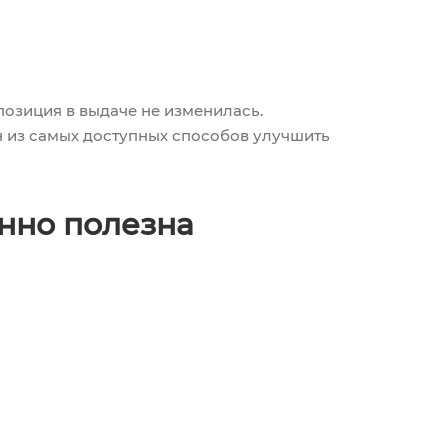
позиция в выдаче не изменилась.
н из самых доступных способов улучшить
нно полезна