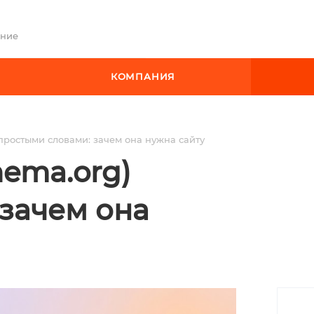
ение
КОМПАНИЯ
простыми словами: зачем она нужна сайту
ema.org)
зачем она