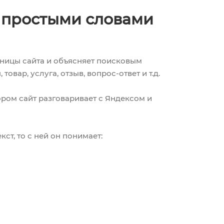
 простыми словами
аницы сайта и объясняет поисковым
товар, услуга, отзыв, вопрос-ответ и т.д.
ором сайт разговаривает с Яндексом и
ст, то с ней он понимает: